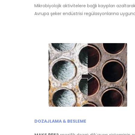
Mikrobiyolojik aktivitelere bağlı kayıpları azaltarak
Avrupa şeker endüstrisi regülasyonlarına uygund
DOZAJLAMA & BESLEME