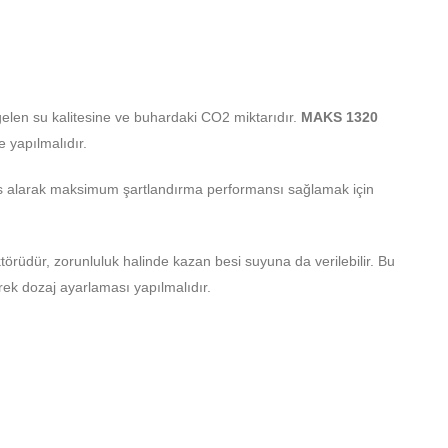
elen su kalitesine ve buhardaki CO2 miktarıdır.
MAKS 1320
 yapılmalıdır.
sas alarak maksimum şartlandırma performansı sağlamak için
törüdür, zorunluluk halinde kazan besi suyuna da verilebilir. Bu
rek dozaj ayarlaması yapılmalıdır.