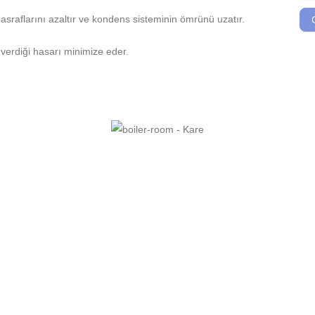
aflarını azaltır ve kondens sisteminin ömrünü uzatır.
erdiği hasarı minimize eder.