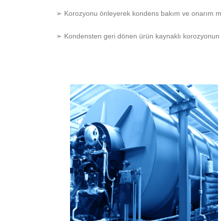
➢ Korozyonu önleyerek kondens bakım ve onarım masr
➢ Kondensten geri dönen ürün kaynaklı korozyonun v