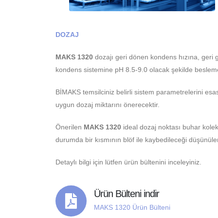
DOZAJ
MAKS 1320
dozajı geri dönen kondens hızına, geri g
kondens sistemine pH 8.5-9.0 olacak şekilde besleme
BİMAKS temsilciniz belirli sistem parametrelerini e
uygun dozaj miktarını önerecektir.
Önerilen
MAKS 1320
ideal dozaj noktası buhar kolek
durumda bir kısmının blöf ile kaybedileceği düşünüle
Detaylı bilgi için lütfen ürün bültenini inceleyiniz.
Ürün Bülteni indir
MAKS 1320 Ürün Bülteni