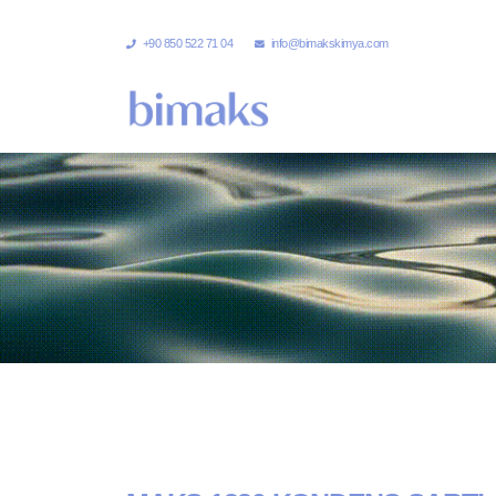
+90 850 522 71 04
info@bimakskimya.com