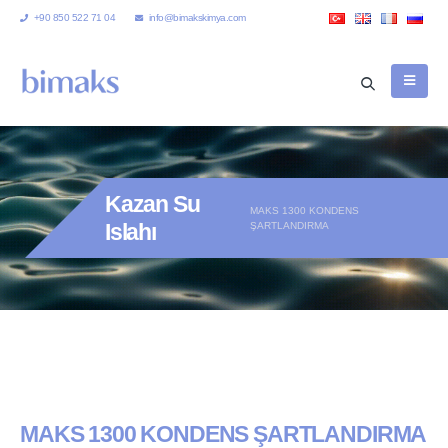
+90 850 522 71 04
info@bimakskimya.com
Kazan Su
MAKS 1300 KONDENS
Islahı
ŞARTLANDIRMA
MAKS 1300 KONDENS ŞARTLANDIRMA