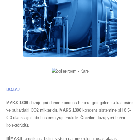
DOZAJ
MAKS 1300
dozajı geri dönen kondens hızına, geri gelen su kalitesine
ve bukardaki CO2 miktarıdır.
MAKS 1300
kondens sistemine pH 8.5-
9.0 olacak şekilde besleme yapılmalıdır. Önerilen dozaj yeri buhar
kolektörüdür.
BİMAKS
temsilciniz belirli sistem parametrelerini esas alarak