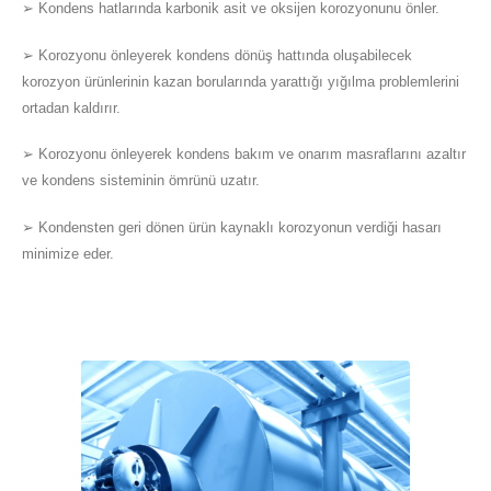
➢ Kondens hatlarında karbonik asit ve oksijen korozyonunu önler.
➢ Korozyonu önleyerek kondens dönüş hattında oluşabilecek
korozyon ürünlerinin kazan borularında yarattığı yığılma problemlerini
ortadan kaldırır.
➢ Korozyonu önleyerek kondens bakım ve onarım masraflarını azaltır
ve kondens sisteminin ömrünü uzatır.
➢ Kondensten geri dönen ürün kaynaklı korozyonun verdiği hasarı
minimize eder.