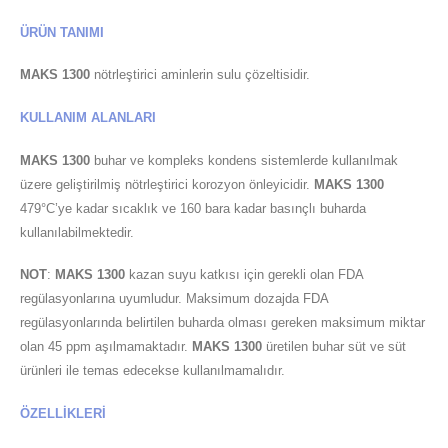
ÜRÜN TANIMI
MAKS 1300
nötrleştirici aminlerin sulu çözeltisidir.
KULLANIM ALANLARI
MAKS 1300
buhar ve kompleks kondens sistemlerde kullanılmak
üzere geliştirilmiş nötrleştirici korozyon önleyicidir.
MAKS 1300
479°C’ye kadar sıcaklık ve 160 bara kadar basınçlı buharda
kullanılabilmektedir.
NOT
:
MAKS 1300
kazan suyu katkısı için gerekli olan FDA
regülasyonlarına uyumludur. Maksimum dozajda FDA
regülasyonlarında belirtilen buharda olması gereken maksimum miktar
olan 45 ppm aşılmamaktadır.
MAKS 1300
üretilen buhar süt ve süt
ürünleri ile temas edecekse kullanılmamalıdır.
ÖZELLİKLERİ