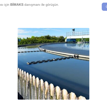
sı için
BİMAKS
danışmanı ile görüşün.