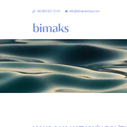
+90 850 522 71 04
info@bimakskimya.com