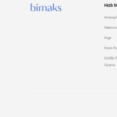
Hızlı 
Anasayf
Hakkımı
Arge
İnsan Ka
Gizlilik
Uyarısı