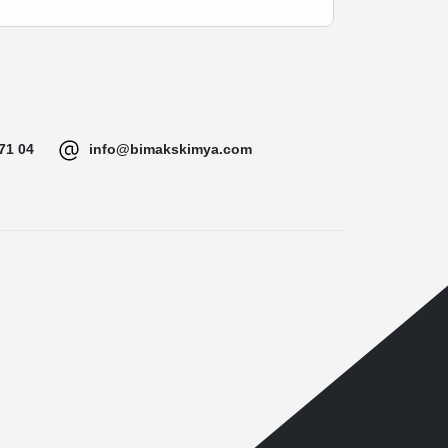
71 04
info@bimakskimya.com