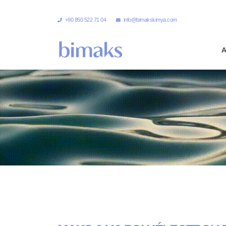
+90 850 522 71 04
info@bimakskimya.com
A