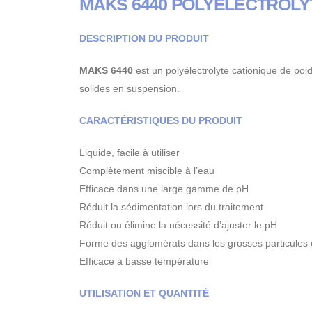
MAKS 6440 POLYÉLECTROLY
DESCRIPTION DU PRODUIT
MAKS 6440
est un polyélectrolyte cationique de po
solides en suspension.
CARACTÉRISTIQUES DU PRODUIT
Liquide, facile à utiliser
Complètement miscible à l’eau
Efficace dans une large gamme de pH
Réduit la sédimentation lors du traitement
Réduit ou élimine la nécessité d’ajuster le pH
Forme des agglomérats dans les grosses particules 
Efficace à basse température
UTILISATION ET QUANTITÉ