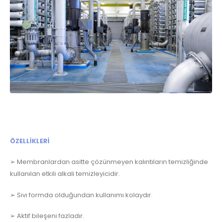
ÖZELLİKLERİ
➢
Membranlardan asitte çözünmeyen kalıntıların temizliğinde
kullanılan etkili alkali temizleyicidir.
➢
Sıvı formda olduğundan kullanımı kolaydır.
➢
Aktif bileşeni fazladır.