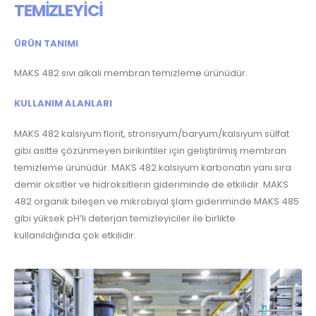
TEMİZLEYİCİ
ÜRÜN TANIMI
MAKS 482 sıvı alkali membran temizleme ürünüdür.
KULLANIM ALANLARI
MAKS 482 kalsiyum florit, stronsiyum/baryum/kalsiyum sülfat
gibi asitte çözünmeyen birikintiler için geliştirilmiş membran
temizleme ürünüdür. MAKS 482 kalsiyum karbonatın yanı sıra
demir oksitler ve hidroksitlerin gideriminde de etkilidir. MAKS
482 organik bileşen ve mikrobiyal şlam gideriminde MAKS 485
gibi yüksek pH’lı deterjan temizleyiciler ile birlikte
kullanıldığında çok etkilidir.