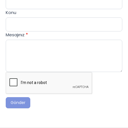
Konu
Mesajınız
*
Gönder