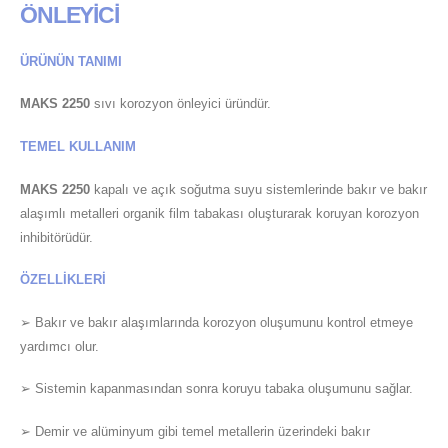
ÖNLEYİCİ
ÜRÜNÜN TANIMI
MAKS 2250
sıvı korozyon önleyici üründür.
TEMEL KULLANIM
MAKS 2250
kapalı ve açık soğutma suyu sistemlerinde bakır ve bakır
alaşımlı metalleri organik film tabakası oluşturarak koruyan korozyon
inhibitörüdür.
ÖZELLİKLERİ
➢ Bakır ve bakır alaşımlarında korozyon oluşumunu kontrol etmeye
yardımcı olur.
➢ Sistemin kapanmasından sonra koruyu tabaka oluşumunu sağlar.
➢ Demir ve alüminyum gibi temel metallerin üzerindeki bakır