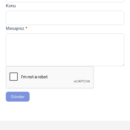
Konu
Mesajınız
*
Gönder