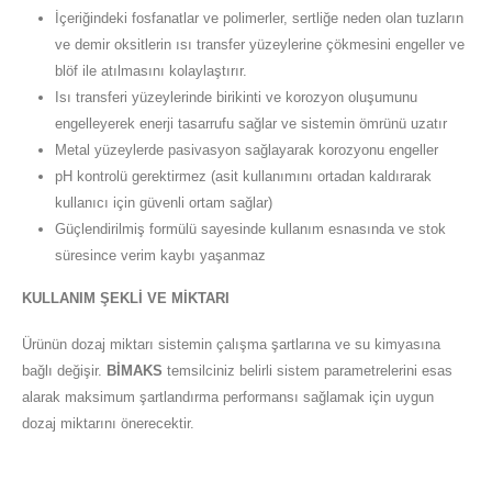
İçeriğindeki fosfanatlar ve polimerler, sertliğe neden olan tuzların
ve demir oksitlerin ısı transfer yüzeylerine çökmesini engeller ve
blöf ile atılmasını kolaylaştırır.
Isı transferi yüzeylerinde birikinti ve korozyon oluşumunu
engelleyerek enerji tasarrufu sağlar ve sistemin ömrünü uzatır
Metal yüzeylerde pasivasyon sağlayarak korozyonu engeller
pH kontrolü gerektirmez (asit kullanımını ortadan kaldırarak
kullanıcı için güvenli ortam sağlar)
Güçlendirilmiş formülü sayesinde kullanım esnasında ve stok
süresince verim kaybı yaşanmaz
KULLANIM ŞEKLİ VE MİKTARI
Ürünün dozaj miktarı sistemin çalışma şartlarına ve su kimyasına
bağlı değişir.
BİMAKS
temsilciniz belirli sistem parametrelerini esas
alarak maksimum şartlandırma performansı sağlamak için uygun
dozaj miktarını önerecektir.