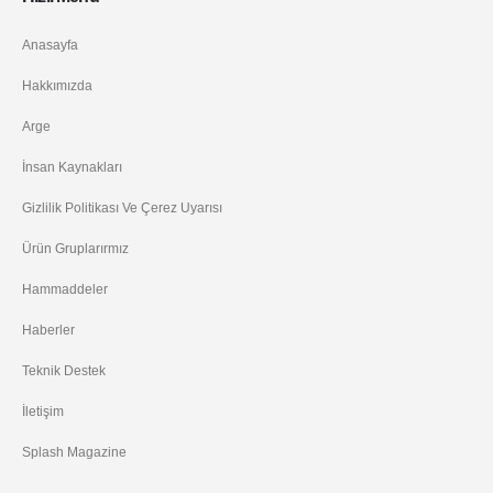
Anasayfa
Hakkımızda
Arge
İnsan Kaynakları
Gizlilik Politikası Ve Çerez Uyarısı
Ürün Gruplarırmız
Hammaddeler
Haberler
Teknik Destek
İletişim
Splash Magazine