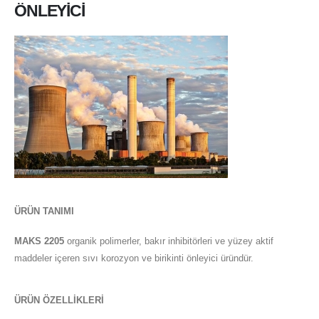
ÖNLEYİCİ
ÜRÜN TANIMI
MAKS
2205
organik polimerler, bakır inhibitörleri ve yüzey aktif
maddeler içeren sıvı korozyon ve birikinti önleyici üründür.
ÜRÜN ÖZELLİKLERİ