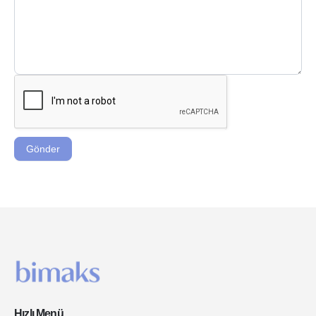
Gönder
Hızlı Menü