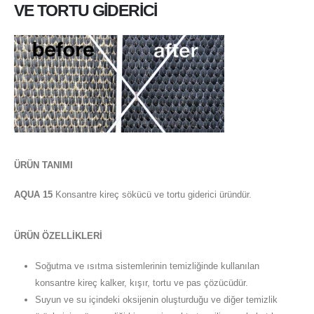
VE TORTU GİDERİCİ
ÜRÜN TANIMI
AQUA 15
Konsantre kireç sökücü ve tortu giderici üründür.
ÜRÜN ÖZELLİKLERİ
Soğutma ve ısıtma sistemlerinin temizliğinde kullanılan
konsantre kireç kalker, kışır, tortu ve pas çözücüdür.
Suyun ve su içindeki oksijenin oluşturduğu ve diğer temizlik