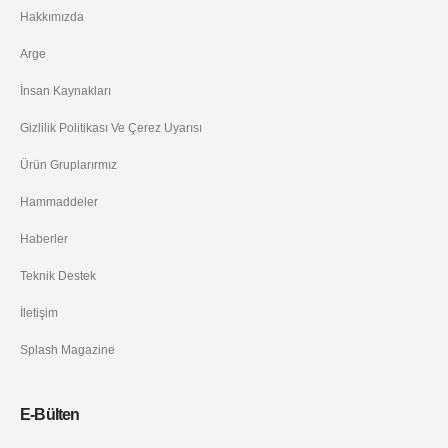
Hakkımızda
Arge
İnsan Kaynakları
Gizlilik Politikası Ve Çerez Uyarısı
Ürün Gruplarırmız
Hammaddeler
Haberler
Teknik Destek
İletişim
Splash Magazine
E-Bülten