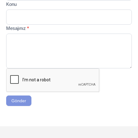
Konu
Mesajınız
*
Gönder