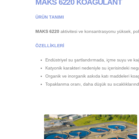
MAKS 6220 KOAGÜLANT
ÜRÜN TANIMI
MAKS 6220
aktivitesi ve konsantrasyonu yüksek, polia
ÖZELLİKLERİ
Endüstriyel su şartlandırmada, içme suyu ve kağı
Katyonik karakteri nedeniyle su içerisindeki nega
Organik ve inorganik askıda katı maddeleri koag
Topaklanma oranı, daha düşük su sıcaklıklarında b