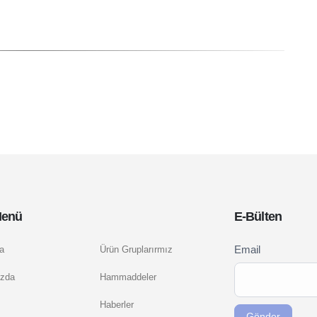
Menü
E-Bülten
Newsletter
Email
a
Ürün Gruplarırmız
If you
Signup
are
zda
Hammaddeler
TR
human,
Haberler
leave
Gönder