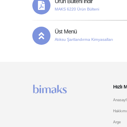
Ürün Bülteni indir
MAKS 6220 Ürün Bülteni
Üst Menü
Atıksu Şartlandırma Kimyasalları
Hızlı 
Anasayf
Hakkımı
Arge