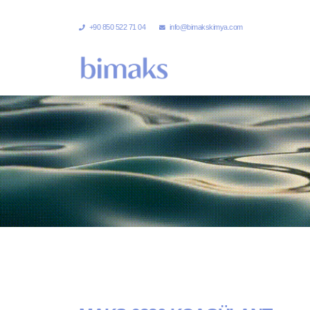
+90 850 522 71 04
info@bimakskimya.com