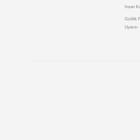
İnsan Ka
Gizlilik
Uyarısı