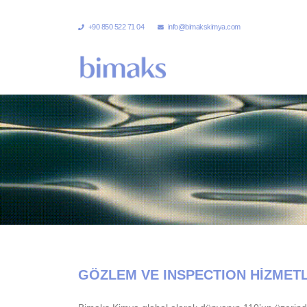
+90 850 522 71 04
info@bimakskimya.com
GÖZLEM VE INSPECTION HİZMETL