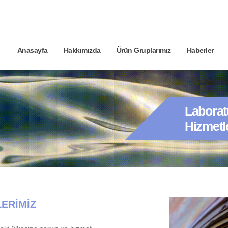
Anasayfa
Hakkımızda
Ürün Gruplarımız
Haberler
Laborat
Hizmetl
ERİMİZ