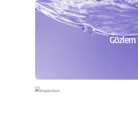
Gözlem 
Sadece y