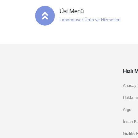
Üst Menü
Laboratuvar Ürün ve Hizmetleri
Hızlı 
Anasayf
Hakkımı
Arge
İnsan Ka
Gizlilik