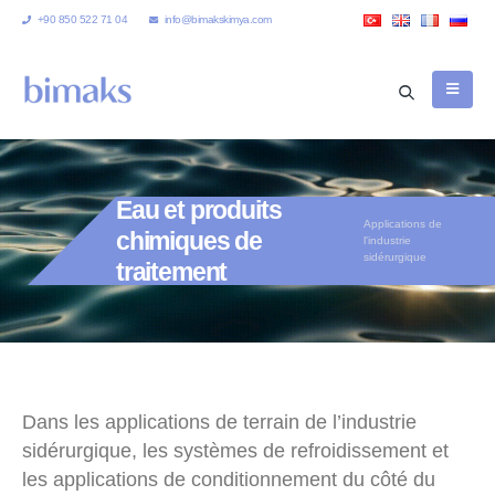
+90 850 522 71 04
info@bimakskimya.com
Eau et produits
Applications de
chimiques de
l'industrie
sidérurgique
traitement
Dans les applications de terrain de l’industrie
sidérurgique, les systèmes de refroidissement et
les applications de conditionnement du côté du