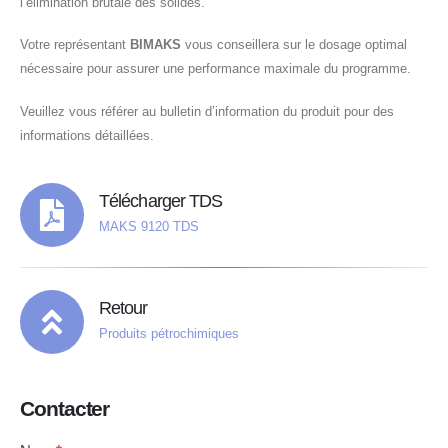
l’élimination brutale des solides.
Votre représentant
BIMAKS
vous conseillera sur le dosage optimal
nécessaire pour assurer une performance maximale du programme.
Veuillez vous référer au bulletin d’information du produit pour des
informations détaillées.
Télécharger TDS
MAKS 9120 TDS
Retour
Produits pétrochimiques
Contacter