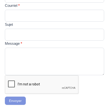
champ.
Courriel
*
Sujet
Message
*
Envoyer