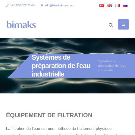
+90 850 522 71 04
info@bimakskimya.com
Systèmes de
Systèmes de
préparation de l’eau
préparation de l'eau
industrielle
industrielle
ÉQUIPEMENT DE FILTRATION
La filtration de l’eau est une méthode de traitement physique