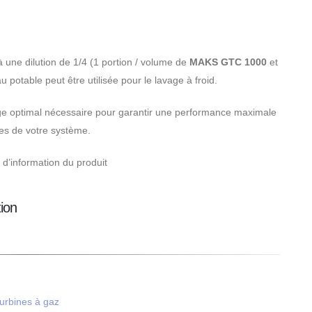
̀ une dilution de 1/4 (1 portion / volume de
MAKS GTC 1000
et
u potable peut être utilisée pour le lavage à froid.
 optimal nécessaire pour garantir une performance maximale
es de votre système.
n d’information du produit
tion
turbines à gaz