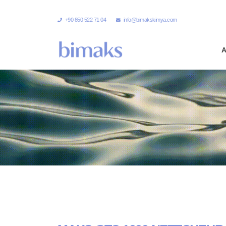
+90 850 522 71 04
info@bimakskimya.com
A