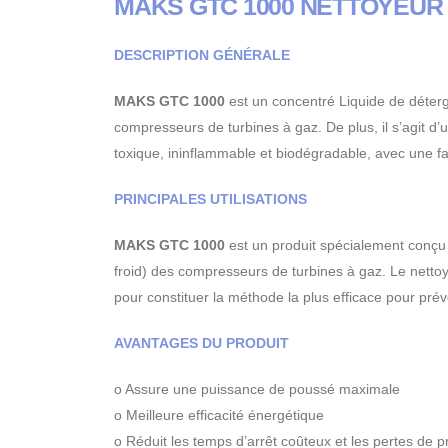
MAKS GTC 1000 NETTOYEUR
DESCRIPTION GÉNÉRALE
MAKS GTC 1000
est un concentré Liquide de déterg
compresseurs de turbines à gaz. De plus, il s’agit d
toxique, ininflammable et biodégradable, avec une fa
PRINCIPALES UTILISATIONS
MAKS GTC 1000
est un produit spécialement conçu 
froid) des compresseurs de turbines à gaz. Le nett
pour constituer la méthode la plus efficace pour pré
AVANTAGES DU PRODUIT
o Assure une puissance de poussé maximale
o Meilleure efficacité énergétique
o Réduit les temps d’arrêt coûteux et les pertes de pr