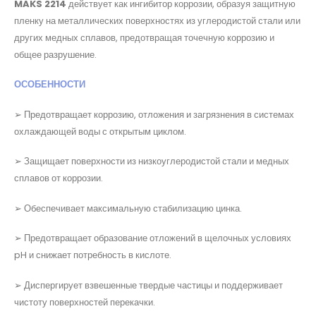
MAKS 2214
действует как ингибитор коррозии, образуя защитную
пленку на металлических поверхностях из углеродистой стали или
других медных сплавов, предотвращая точечную коррозию и
общее разрушение.
ОСОБЕННОСТИ
➢ Предотвращает коррозию, отложения и загрязнения в системах
охлаждающей воды с открытым циклом.
➢ Защищает поверхности из низкоуглеродистой стали и медных
сплавов от коррозии.
➢ Обеспечивает максимальную стабилизацию цинка.
➢ Предотвращает образование отложений в щелочных условиях
pH и снижает потребность в кислоте.
➢ Диспергирует взвешенные твердые частицы и поддерживает
чистоту поверхностей перекачки.