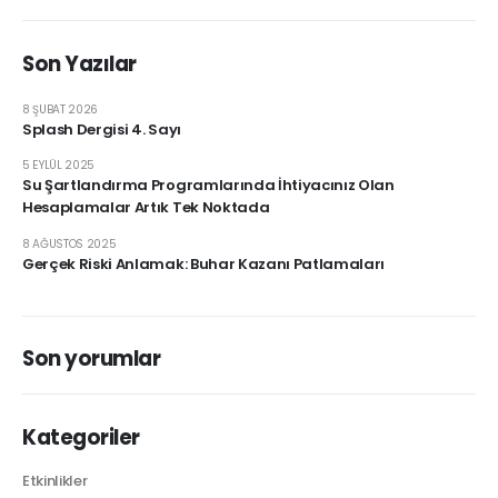
Son Yazılar
8 ŞUBAT 2026
Splash Dergisi 4. Sayı
5 EYLÜL 2025
Su Şartlandırma Programlarında İhtiyacınız Olan
Hesaplamalar Artık Tek Noktada
8 AĞUSTOS 2025
Gerçek Riski Anlamak: Buhar Kazanı Patlamaları
Son yorumlar
Kategoriler
Etkinlikler