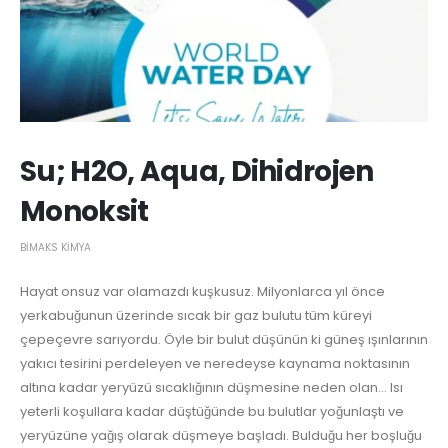
Su; H2O, Aqua, Dihidrojen
Monoksit
BIMAKS KIMYA
Hayat onsuz var olamazdı kuşkusuz. Milyonlarca yıl önce
yerkabuğunun üzerinde sıcak bir gaz bulutu tüm küreyi
çepeçevre sarıyordu. Öyle bir bulut düşünün ki güneş ışınlarının
yakıcı tesirini perdeleyen ve neredeyse kaynama noktasının
altına kadar yeryüzü sıcaklığının düşmesine neden olan… Isı
yeterli koşullara kadar düştüğünde bu bulutlar yoğunlaştı ve
yeryüzüne yağış olarak düşmeye başladı. Bulduğu her boşluğu