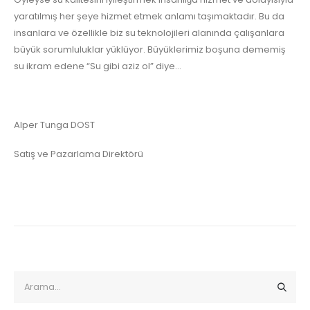
yaratılmış her şeye hizmet etmek anlamı taşımaktadır. Bu da
insanlara ve özellikle biz su teknolojileri alanında çalışanlara
büyük sorumluluklar yüklüyor. Büyüklerimiz boşuna dememiş
su ikram edene “Su gibi aziz ol” diye…
Alper Tunga DOST
Satış ve Pazarlama Direktörü