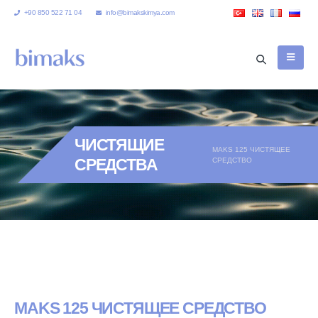
+90 850 522 71 04
info@bimakskimya.com
ЧИСТЯЩИЕ
MAKS 125 ЧИСТЯЩЕЕ
СРЕДСТВА
СРЕДСТВО
MAKS 125 ЧИСТЯЩЕЕ СРЕДСТВО