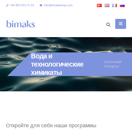
+90 850 522 71 04
info@bimakskimya.com
Вода и
САХАРНЫЙ
технологические
ПРОЦЕСС
химикаты
Откройте для себя наши программы