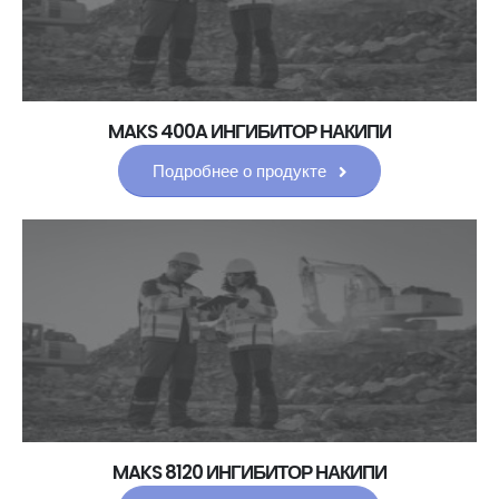
MAKS 400A ИНГИБИТОР НАКИПИ
Подробнее о продукте
MAKS 8120 ИНГИБИТОР НАКИПИ