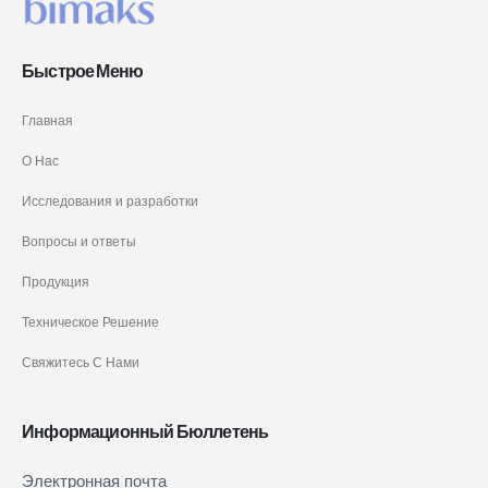
Быстрое Меню
Главная
О Нас
Исследования и разработки
Вопросы и ответы
Продукция
Техническое Решение
Свяжитесь С Нами
Информационный Бюллетень
Newsletter
Электронная почта
Если вы