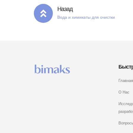
Назад
Вода и химикаты для очистки
Быст
Главная
О Нас
Исслед
разрабо
Вопросы