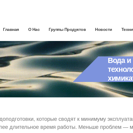
Главная
О Нас
Группы Продуктов
Новости
Техни
Вода и
технол
химика
доподготовки, которые сводят к минимуму эксплуат
олее длительное время работы. Меньше проблем — 