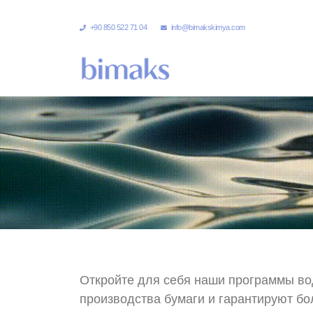
+90 850 522 71 04
info@bimakskimya.com
Откройте для себя наши программы во
производства бумаги и гарантируют б