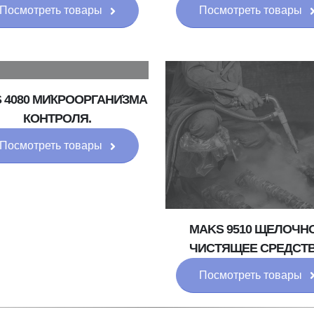
Посмотреть товары
Посмотреть товары
 4080 МИ̇КРООРГАНИ̇ЗМА
КОНТРОЛЯ.
Посмотреть товары
MAKS 9510 ЩЕЛОЧН
ЧИСТЯЩЕЕ СРЕДСТ
Посмотреть товары