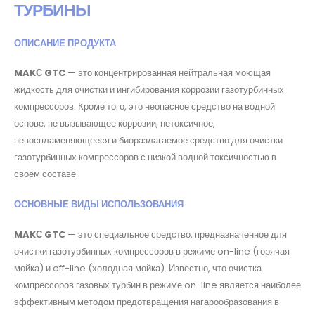
ТУРБИНЫ
ОПИСАНИЕ ПРОДУКТА
MAKС GTC
— это концентрированная нейтральная моющая
жидкость для очистки и ингибирования коррозии газотурбинных
компрессоров. Кроме того, это неопасное средство на водной
основе, не вызывающее коррозии, нетоксичное,
невоспламеняющееся и биоразлагаемое средство для очистки
газотурбинных компрессоров с низкой водной токсичностью в
своем составе.
ОСНОВНЫЕ ВИДЫ ИСПОЛЬЗОВАНИЯ
MAKС GTC
— это специальное средство, предназначенное для
очистки газотурбинных компрессоров в режиме on-line (горячая
мойка) и off-line (холодная мойка). Известно, что очистка
компрессоров газовых турбин в режиме on-line является наиболее
эффективным методом предотвращения нагарообразования в