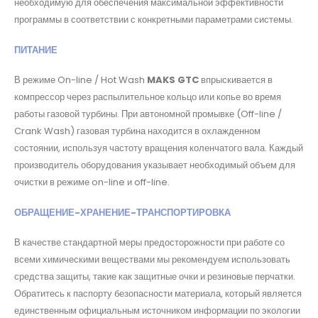
необходимую для обеспечения максимальной эффективности
программы в соответствии с конкретными параметрами системы.
ПИТАНИЕ
В режиме On-line / Hot Wash
MAKS GTC
впрыскивается в
компрессор через распылительное кольцо или копье во время
работы газовой турбины. При автономной промывке (Off-line /
Crank Wash) газовая турбина находится в охлажденном
состоянии, используя частоту вращения коленчатого вала. Каждый
производитель оборудования указывает необходимый объем для
очистки в режиме on-line и off-line.
ОБРАЩЕНИЕ-ХРАНЕНИЕ-ТРАНСПОРТИРОВКА
В качестве стандартной меры предосторожности при работе со
всеми химическими веществами мы рекомендуем использовать
средства защиты, такие как защитные очки и резиновые перчатки.
Обратитесь к паспорту безопасности материала, который является
единственным официальным источником информации по экологии