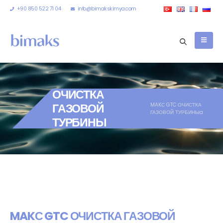
+90 850 522 71 04
info@bimakskimya.com
ОЧИСТКА
ГАЗОВОЙ
MAKС GTC ОЧИСТКА
ГАЗОВОЙ ТУРБИНЫa
ТУРБИНЫ
MAKС GTC ОЧИСТКА ГАЗОВОЙ