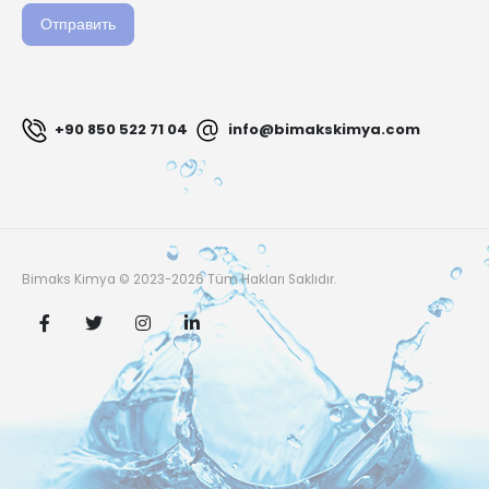
Отправить
пустым.
+90 850 522 71 04
info@bimakskimya.com
Bimaks Kimya © 2023-2026 Tüm Hakları Saklıdır.