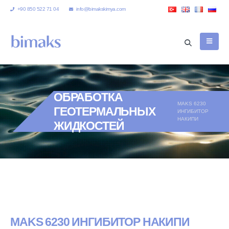
+90 850 522 71 04
info@bimakskimya.com
ОБРАБОТКА
MAKS 6230
ГЕОТЕРМАЛЬНЫХ
ИНГИБИТОР
НАКИПИ
ЖИДКОСТЕЙ
MAKS 6230 ИНГИБИТОР НАКИПИ