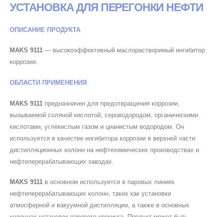
УСТАНОВКА ДЛЯ ПЕРЕГОНКИ НЕФТИ
ОПИСАНИЕ ПРОДУКТА
MAKS 9111
— высокоэффективный маслорастворимый ингибитор
коррозии.
ОБЛАСТИ ПРИМЕНЕНИЯ
MAKS 9111
предназначен для предотвращения коррозии,
вызываемой соляной кислотой, сероводородом, органическими
кислотами, углекислым газом и цианистым водородом. Он
используется в качестве ингибитора коррозии в верхней части
дистилляционных колонн на нефтехимических производствах и
нефтеперерабатывающих заводах.
MAKS 9111
в основном используется в паровых линиях
нефтеперерабатывающих колонн, таких как установки
атмосферной и вакуумной дистилляции, а также в основных
колоннах установок парового крекинга. Продукт может быть