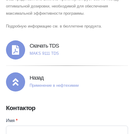
оптимальной дозировки, необходимой для обеспечения
максимальной эффективности программы.
Подробную информацию см. в бюллетене продукта.
Скачать TDS
MAKS 9111 TDS
Назад
Применение в нефтехимии
Контактор
Contact
Имя
*
Если вы
Us
человек,