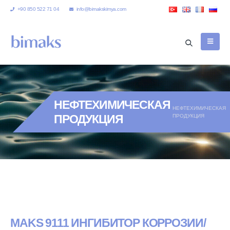
+90 850 522 71 04
info@bimakskimya.com
НЕФТЕХИМИЧЕСКАЯ
НЕФТЕХИМИЧЕСКАЯ
ПРОДУКЦИЯ
ПРОДУКЦИЯ
MAKS 9111 ИНГИБИТОР КОРРОЗИИ/