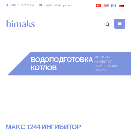
+90 850 522 71 04
info@bimakskimya.com
MAKS1244
ВОДОПОДГОТОВКА
ИНГИБИТОР
КОТЛОВ
ОБРАЗОВАНИЯ
НАКИПИ
MAKC 1244 ИНГИБИТОР